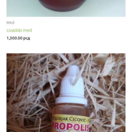
Med
Livadski med
1,300.00
рсд