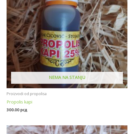
NEMA NA STANJU
Proizvodi od propolisa
Propolis kapi
300.00
рсд