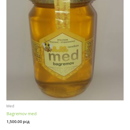
Med
Bagremov med
1,500.00
рсд