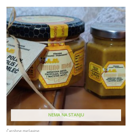
NEMA NA STANJU
Čarobne mešavine