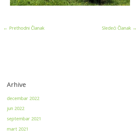
←
Prethodni Članak
Sledeći Članak
→
Arhive
decembar 2022
jun 2022
septembar 2021
mart 2021